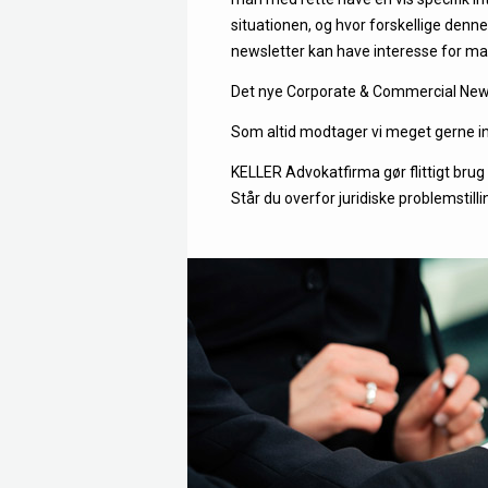
situationen, og hvor forskellige denn
newsletter kan have interesse for m
Det nye Corporate & Commercial News
Som altid modtager vi meget gerne in
KELLER Advokatfirma gør flittigt brug 
Står du overfor juridiske problemstill