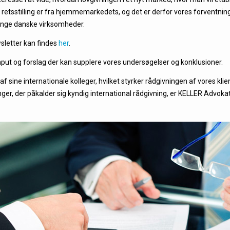
e retsstilling er fra hjemmemarkedets, og det er derfor vores forventning
ange danske virksomheder.
letter kan findes
her
.
put og forslag der kan supplere vores undersøgelser og konklusioner.
af sine internationale kolleger, hvilket styrker rådgivningen af vores kli
inger, der påkalder sig kyndig international rådgivning, er KELLER Advokat