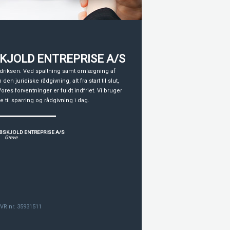
KJOLD ENTREPRISE A/S
driksen. Ved spaltning samt omlægning af
en juridiske rådgivning, alt fra start til slut,
res forventninger er fuldt indfriet. Vi bruger
til sparring og rådgivning i dag.
BSKJOLD ENTREPRISE A/S
Greve
VR nr. 35931511