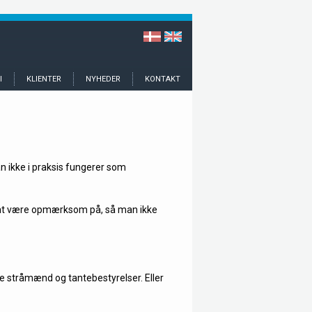
I
KLIENTER
NYHEDER
KONTAKT
n ikke i praksis fungerer som
 at være opmærksom på, så man ikke
e stråmænd og tantebestyrelser. Eller