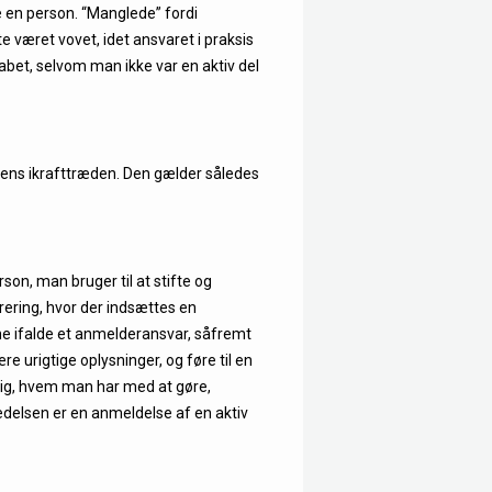
 en person. “Manglede” fordi
te været vovet, idet ansvaret i praksis
et, selvom man ikke var en aktiv del
ens ikrafttræden. Den gælder således
on, man bruger til at stifte og
rering, hvor der indsættes en
nne ifalde et anmelderansvar, såfremt
e urigtige oplysninger, og føre til en
 sig, hvem man har med at gøre,
ledelsen er en anmeldelse af en aktiv