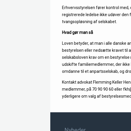
Erhvervsstyrelsen fører kontrol med, 
registrerede ledelse ikke udøver den 
tvangsopløsning af selskabet.
Hvad gør man så
Loven betyder, at man i alle danske 
bestyrelsen eller nedsætte kravet til 
selskabsloven krav om en bestyrelse 
udskifte familiemedlemmer, der ikke 
omdanne til et anpartsselskab, og dr
Kontakt advokat Flemming Keller Hendr
medlemmer, på 70 90 90 60 eller fkh@k
yderligere om valg af bestyrelsesm
Nyheder