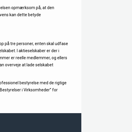
styrelsen opmærksom på, at den
ekvens kan dette betyde
p på tre personer, enten skal udfase
lskabet. I aktieselskaber er der i
mmer er reelle medlemmer, og ellers
an overveje at lade selskabet
ofessionel bestyrelse med de rigtige
Bestyrelser i Virksomheder” for