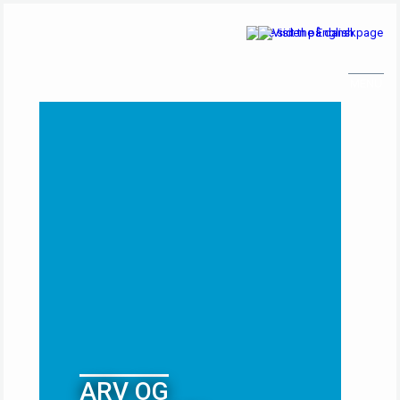
ARV OG