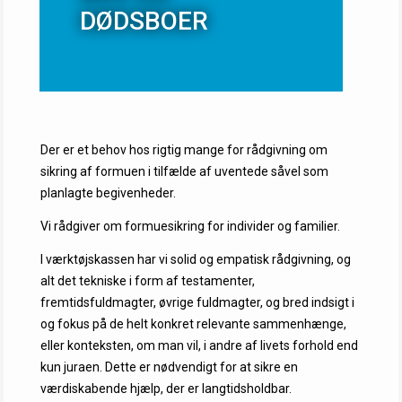
DØDSBOER
Der er et behov hos rigtig mange for rådgivning om
sikring af formuen i tilfælde af uventede såvel som
planlagte begivenheder.
Vi rådgiver om formuesikring for individer og familier.
I værktøjskassen har vi solid og empatisk rådgivning, og
alt det tekniske i form af testamenter,
fremtidsfuldmagter, øvrige fuldmagter, og bred indsigt i
og fokus på de helt konkret relevante sammenhænge,
eller konteksten, om man vil, i andre af livets forhold end
kun juraen. Dette er nødvendigt for at sikre en
værdiskabende hjælp, der er langtidsholdbar.