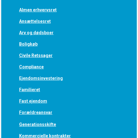
Almen erhvervsret
Ansættelsesret
Arv og dødsboer
Boligkøb
Civile Retssager
Compliance
Ejendomsinvestering
Familieret
Fast ejendom
Forældreansvar
Generationsskifte
Kommercielle kontrakter