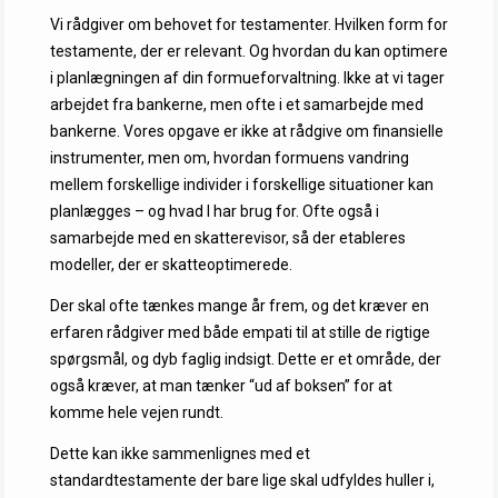
Vi rådgiver om behovet for testamenter. Hvilken form for
testamente, der er relevant. Og hvordan du kan optimere
i planlægningen af din formueforvaltning. Ikke at vi tager
arbejdet fra bankerne, men ofte i et samarbejde med
bankerne. Vores opgave er ikke at rådgive om finansielle
instrumenter, men om, hvordan formuens vandring
mellem forskellige individer i forskellige situationer kan
planlægges – og hvad I har brug for. Ofte også i
samarbejde med en skatterevisor, så der etableres
modeller, der er skatteoptimerede.
Der skal ofte tænkes mange år frem, og det kræver en
erfaren rådgiver med både empati til at stille de rigtige
spørgsmål, og dyb faglig indsigt. Dette er et område, der
også kræver, at man tænker “ud af boksen” for at
komme hele vejen rundt.
Dette kan ikke sammenlignes med et
standardtestamente der bare lige skal udfyldes huller i,