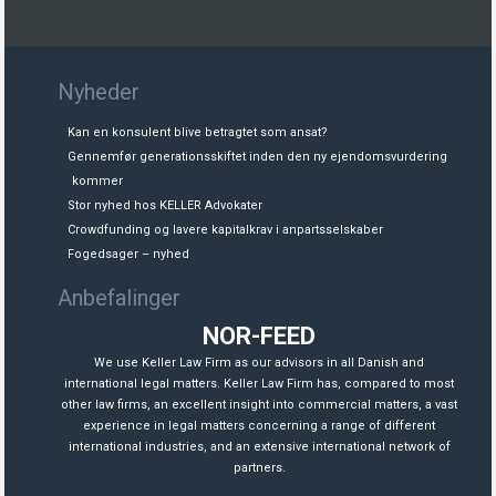
Nyheder
Kan en konsulent blive betragtet som ansat?
Gennemfør generationsskiftet inden den ny ejendomsvurdering
kommer
Stor nyhed hos KELLER Advokater
Crowdfunding og lavere kapitalkrav i anpartsselskaber
Fogedsager – nyhed
Anbefalinger
NOR-FEED
We use Keller Law Firm as our advisors in all Danish and
international legal matters. Keller Law Firm has, compared to most
other law firms, an excellent insight into commercial matters, a vast
experience in legal matters concerning a range of different
international industries, and an extensive international network of
partners.