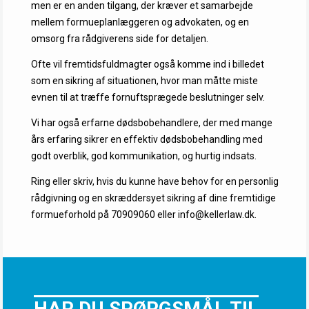
men er en anden tilgang, der kræver et samarbejde
mellem formueplanlæggeren og advokaten, og en
omsorg fra rådgiverens side for detaljen.
Ofte vil fremtidsfuldmagter også komme ind i billedet
som en sikring af situationen, hvor man måtte miste
evnen til at træffe fornuftsprægede beslutninger selv.
Vi har også erfarne dødsbobehandlere, der med mange
års erfaring sikrer en effektiv dødsbobehandling med
godt overblik, god kommunikation, og hurtig indsats.
Ring eller skriv, hvis du kunne have behov for en personlig
rådgivning og en skræddersyet sikring af dine fremtidige
formueforhold på 70909060 eller info@kellerlaw.dk.
HAR DU SPØRGSMÅL TIL