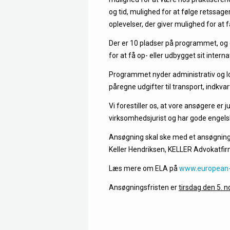
og tid, mulighed for at følge retssag
oplevelser, der giver mulighed for at
Der er 10 pladser på programmet, og d
for at få op- eller udbygget sit intern
Programmet nyder administrativ og log
påregne udgifter til transport, indkv
Vi forestiller os, at vore ansøgere 
virksomhedsjurist og har gode engels
Ansøgning skal ske med et ansøgning
Keller Hendriksen, KELLER Advokatfi
Læs mere om ELA på
www.european-
Ansøgningsfristen er
tirsdag den 5.