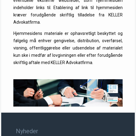
eventuelle eksterne websteder, som hjemmesiden
indeholder links til. Etablering af link til hjemmesiden
kræver forudgående skriftlig tilladelse fra KELLER
Advokatfirma.
Hjemmesidens materiale er ophavsretligt beskyttet og
følgelig må enhver gengivelse, distribution, overførsel,
visning, offentliggørelse eller udsendelse af materialet
kun ske i medfør af lovgivningen eller efter forudgående
skriftlig aftale med KELLER Advokatfirma.
Nyheder